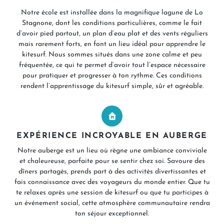
Notre école est installée dans la magnifique lagune de Lo
Stagnone, dont les conditions particulières, comme le fait
d’avoir pied partout, un plan d’eau plat et des vents réguliers
mais rarement forts, en font un lieu idéal pour apprendre le
kitesurf. Nous sommes situés dans une zone calme et peu
fréquentée, ce qui te permet d’avoir tout l’espace nécessaire
pour pratiquer et progresser à ton rythme. Ces conditions
rendent l’apprentissage du kitesurf simple, sûr et agréable.
EXPÉRIENCE INCROYABLE EN AUBERGE
Notre auberge est un lieu où règne une ambiance conviviale
et chaleureuse, parfaite pour se sentir chez soi. Savoure des
dîners partagés, prends part à des activités divertissantes et
fais connaissance avec des voyageurs du monde entier. Que tu
te relaxes après une session de kitesurf ou que tu participes à
un événement social, cette atmosphère communautaire rendra
ton séjour exceptionnel.