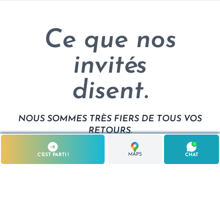
Ce que nos
invités
disent.
NOUS SOMMES TRÈS FIERS DE TOUS VOS
RETOURS.
MAPS
C'EST PARTI !
CHAT
STEFANIE KLEEMEYER.