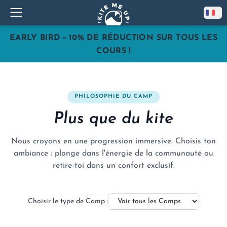
–
EARLY BIRD
10% DE RÉDUCTION SUR TOUS LES
COURS !
PHILOSOPHIE DU CAMP
Plus que du kite
Nous croyons en une progression immersive. Choisis ton
ambiance : plonge dans l'énergie de la communauté ou
retire-toi dans un confort exclusif.
Choisir le type de Camp :